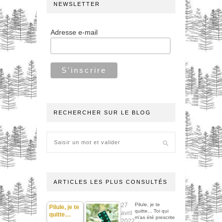
NEWSLETTER
Adresse e-mail
RECHERCHER SUR LE BLOG
ARTICLES LES PLUS CONSULTÉS
27
Pilule, je te
Pilule, je te
quitte... Toi qui
avril
quitte…
m'as été prescrite
2022