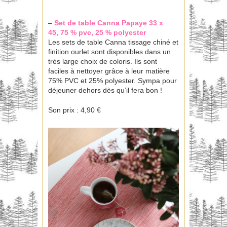
–
Set de table Canna
Papaye 33 x
45, 75 % pvc, 25 % polyester
Les sets de table Canna tissage chiné et
finition ourlet sont disponibles dans un
très large choix de coloris. Ils sont
faciles à nettoyer grâce à leur matière
75% PVC et 25% polyester. Sympa pour
déjeuner dehors dès qu’il fera bon !
Son prix : 4,90 €