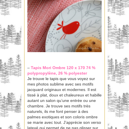
–
Tapis Mori
Ombre 120 x 170 74 %
polypropylène, 26 % polyester
Je trouve le tapis que vous voyez sur
mes photos sublime avec ses motifs
jacquard originaux et modernes. Il est
tissé à plat, doux et chaleureux et habille
autant un salon qu’une entrée ou une
chambre. Je trouve ses motifs très
naturels, ils me font penser à des
palmes exotiques et son coloris ombre
se marie avec tout. J’apprécie son verso
latexé qui permet de ne pas glisser sur