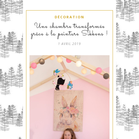
DÉCORATION
Une chambre transformée
grâce à la peinture Sikkens !
1 AVRIL 2019