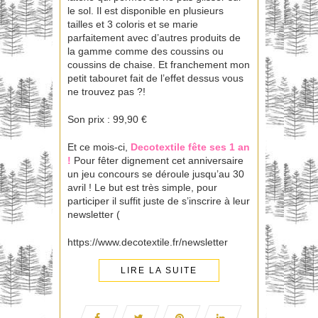
le sol. Il est disponible en plusieurs
tailles et 3 coloris et se marie
parfaitement avec d’autres produits de
la gamme comme des coussins ou
coussins de chaise. Et franchement mon
petit tabouret fait de l’effet dessus vous
ne trouvez pas ?!
Son prix : 99,90 €
Et ce mois-ci,
Decotextile fête ses 1 an
!
Pour fêter dignement cet anniversaire
un jeu concours se déroule jusqu’au 30
avril ! Le but est très simple, pour
participer il suffit juste de s’inscrire à leur
newsletter (
https://www.decotextile.fr/newsletter
LIRE LA SUITE