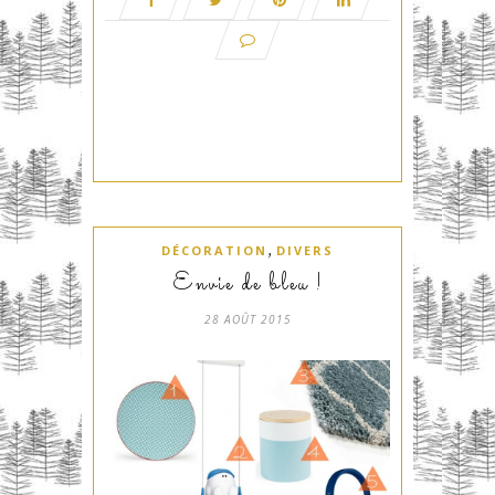
,
DÉCORATION
DIVERS
Envie de bleu !
28 AOÛT 2015