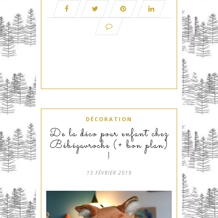
DÉCORATION
De la déco pour enfant chez
Bébégavroche (+ bon plan)
!
13 FÉVRIER 2019