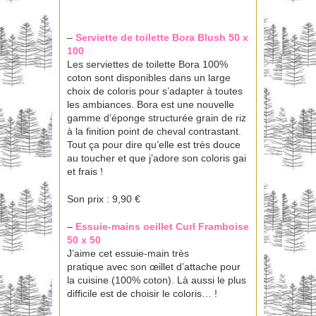
–
Serviette de toilette Bora
Blush 50 x
100
Les serviettes de toilette Bora 100%
coton sont disponibles dans un large
choix de coloris pour s’adapter à toutes
les ambiances. Bora est une nouvelle
gamme d’éponge structurée grain de riz
à la finition point de cheval contrastant.
Tout ça pour dire qu’elle est très douce
au toucher et que j’adore son coloris gai
et frais !
Son prix : 9,90 €
–
Essuie-mains oeillet Curl
Framboise
50 x 50
J’aime cet essuie-main très
pratique avec son œillet d’attache pour
la cuisine (100% coton). Là aussi le plus
difficile est de choisir le coloris… !