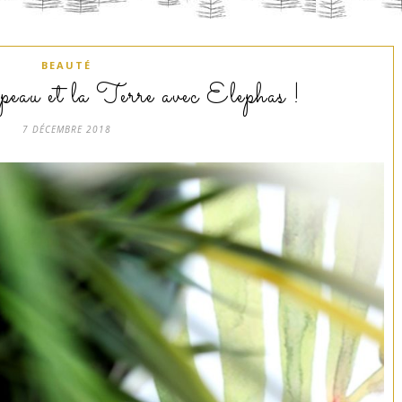
BEAUTÉ
peau et la Terre avec Elephas !
7 DÉCEMBRE 2018