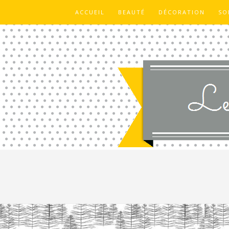
ACCUEIL
BEAUTÉ
DÉCORATION
SO