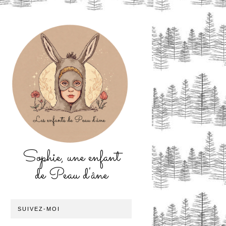
Sophie, une enfant
de Peau d'âne
SUIVEZ-MOI