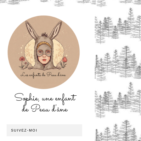
Sophie, une enfant
de Peau d'âne
SUIVEZ-MOI