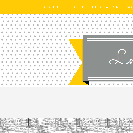
ACCUEIL
BEAUTÉ
DÉCORATION
SO