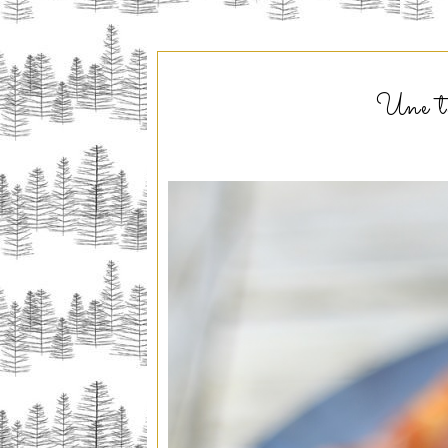
Une ta