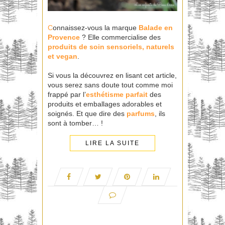
C
onnaissez-vous la marque
Balade en
Provence
? Elle commercialise des
produits
de soin sensoriels, naturels
et vegan
.
Si vous la découvrez en lisant cet article,
vous serez sans doute tout comme moi
frappé par l’
esthétisme parfait
des
produits et emballages adorables et
soignés. Et que dire des
parfums
, ils
sont à tomber… !
LIRE LA SUITE