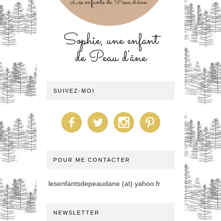
Sophie, une enfant
de Peau d'âne
SUIVEZ-MOI
POUR ME CONTACTER
lesenfantsdepeaudane (at) yahoo.fr
NEWSLETTER