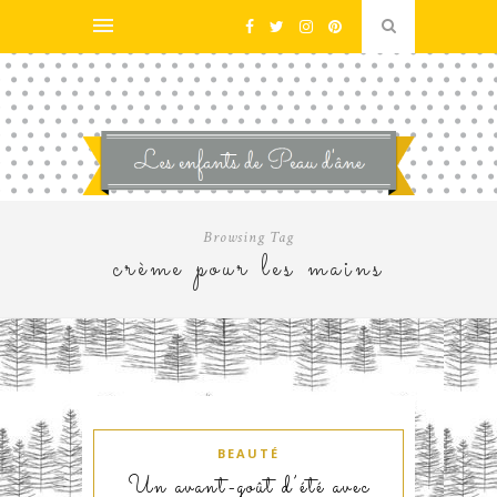
Browsing Tag
crème pour les mains
BEAUTÉ
Un avant-goût d’été avec