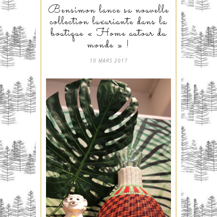
Bensimon lance sa nouvelle
collection luxuriante dans la
boutique « Home autour du
monde » !
10 MARS 2017