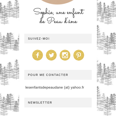
Sophie, une enfant
de Peau d'âne
SUIVEZ-MOI
POUR ME CONTACTER
lesenfantsdepeaudane (at) yahoo.fr
NEWSLETTER