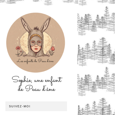
Sophie, une enfant
de Peau d'âne
SUIVEZ-MOI