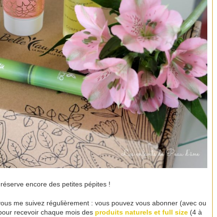
réserve encore des petites pépites !
si vous me suivez régulièrement : vous pouvez vous abonner (avec ou
pour recevoir chaque mois des
produits naturels et full size
(4 à