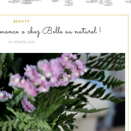
BEAUTÉ
ance » chez Belle au naturel !
16 FÉVRIER 2022