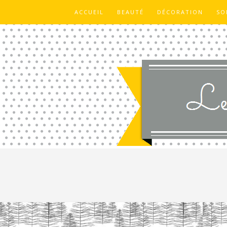
ACCUEIL
BEAUTÉ
DÉCORATION
SO