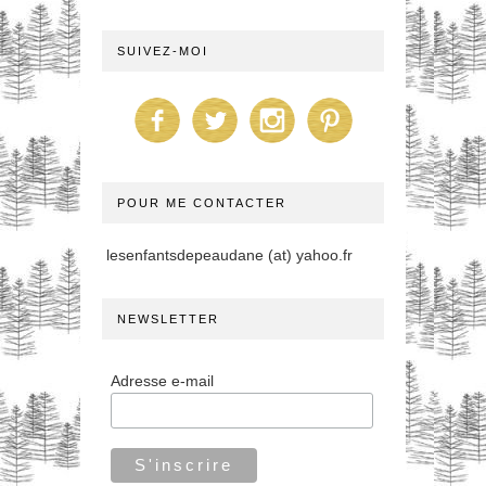
SUIVEZ-MOI
POUR ME CONTACTER
lesenfantsdepeaudane (at) yahoo.fr
NEWSLETTER
Adresse e-mail