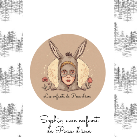
Sophie, une enfant
de Peau d'âne