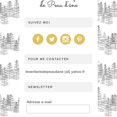
de Peau d'âne
SUIVEZ-MOI
POUR ME CONTACTER
lesenfantsdepeaudane (at) yahoo.fr
NEWSLETTER
Adresse e-mail