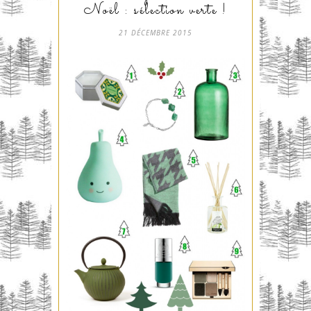
Noël : sélection verte !
21 DÉCEMBRE 2015