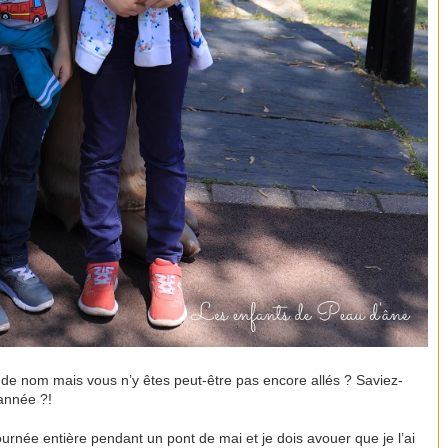
de nom mais vous n’y êtes peut-être pas encore allés ? Saviez-
 année ?!
 journée entière pendant un pont de mai et je dois avouer que je l’ai