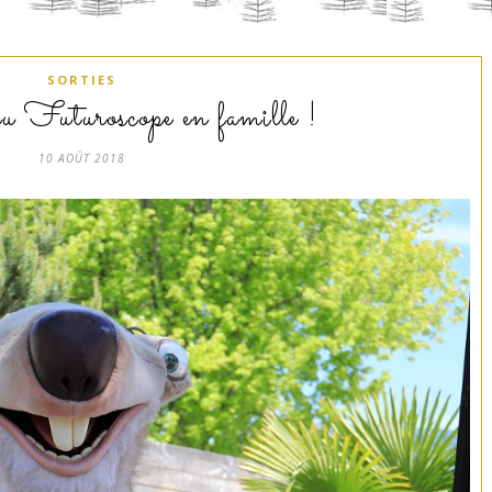
SORTIES
u Futuroscope en famille !
10 AOÛT 2018