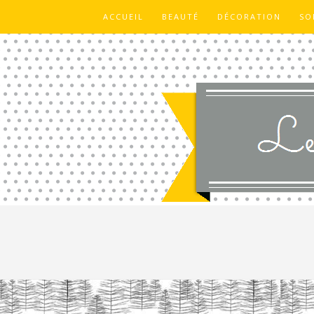
ACCUEIL
BEAUTÉ
DÉCORATION
SO