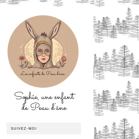
Sophie, une enfant
de Peau d'âne
SUIVEZ-MOI