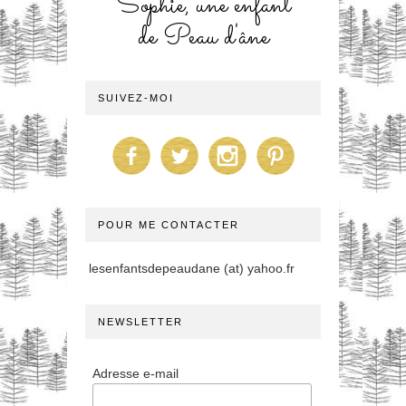
Sophie, une enfant
de Peau d'âne
SUIVEZ-MOI
POUR ME CONTACTER
lesenfantsdepeaudane (at) yahoo.fr
NEWSLETTER
Adresse e-mail