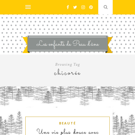
Browsing Tag
chicorée
BEAUTÉ
Une vie plus douce avec