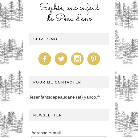
Sophie, une enfant
de Peau d'âne
SUIVEZ-MOI
POUR ME CONTACTER
lesenfantsdepeaudane (at) yahoo.fr
NEWSLETTER
Adresse e-mail