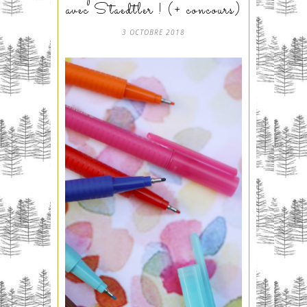
avec Staedtler ! (+ concours)
3 OCTOBRE 2018