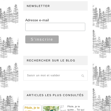
NEWSLETTER
Adresse e-mail
RECHERCHER SUR LE BLOG
ARTICLES LES PLUS CONSULTÉS
27
Pilule, je te
Pilule, je te
quitte... Toi qui
avril