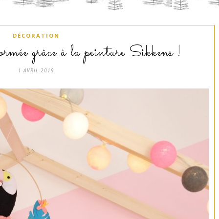
DÉCORATION
rmée grâce à la peinture Sikkens !
1 AVRIL 2019