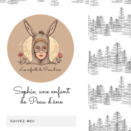
Sophie, une enfant
de Peau d'âne
SUIVEZ-MOI