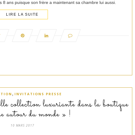
s 8 ans puisque son frère a maintenant sa chambre lui aussi.
LIRE LA SUITE
,
ATION
INVITATIONS PRESSE
e collection luxuriante dans la boutique
autour du monde » !
10 MARS 2017