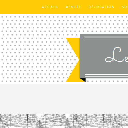
ACCUEIL
BEAUTÉ
DÉCORATION
SO