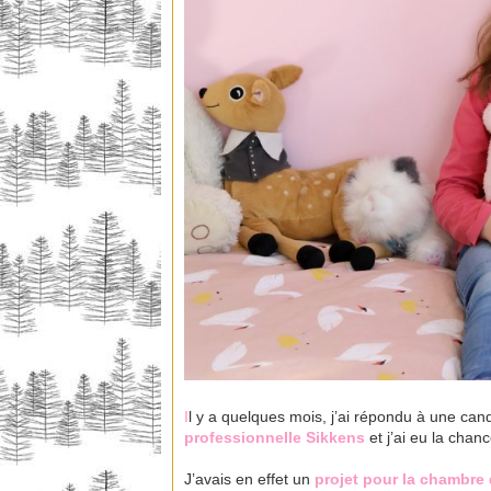
I
l y a quelques mois, j’ai répondu à une can
professionnelle
Sikkens
et j’ai eu la chan
J’avais en effet un
projet pour la chambre 