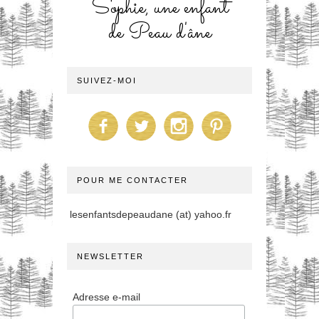
Sophie, une enfant
de Peau d'âne
SUIVEZ-MOI
POUR ME CONTACTER
lesenfantsdepeaudane (at) yahoo.fr
NEWSLETTER
Adresse e-mail