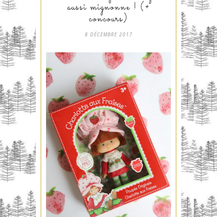
aussi mignonne ! (+
concours)
8 DÉCEMBRE 2017