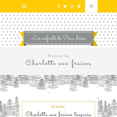
Browsing Tag
Charlotte aux fraises
DIVERS
Charlotte aux fraises toujours