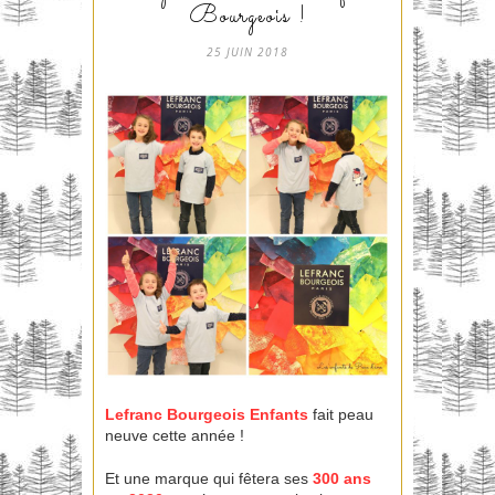
Bourgeois !
25 JUIN 2018
Lefranc Bourgeois Enfants
fait peau
neuve cette année !
Et une marque qui fêtera ses
300 ans