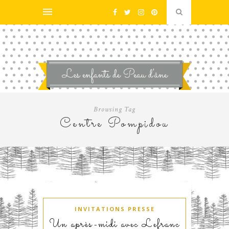
Browsing Tag
Centre Pompidou
INVITATIONS PRESSE
Un après-midi avec Lefranc