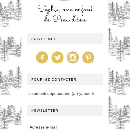
Sophie, une enfant
de Peau d'âne
SUIVEZ-MOI
POUR ME CONTACTER
lesenfantsdepeaudane (at) yahoo.fr
NEWSLETTER
Adresse e-mail