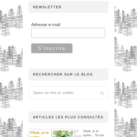
NEWSLETTER
Adresse e-mail
RECHERCHER SUR LE BLOG
ARTICLES LES PLUS CONSULTÉS
27
Pilule, je te
Pilule, je te
quitte... Toi qui
avril