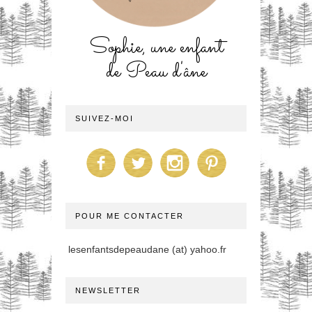
Sophie, une enfant
de Peau d'âne
SUIVEZ-MOI
POUR ME CONTACTER
lesenfantsdepeaudane (at) yahoo.fr
NEWSLETTER