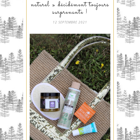
naturel » décidément toujours
surprenante !
12 SEPTEMBRE 2021