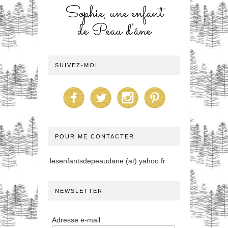
Sophie, une enfant
de Peau d'âne
SUIVEZ-MOI
POUR ME CONTACTER
lesenfantsdepeaudane (at) yahoo.fr
NEWSLETTER
Adresse e-mail