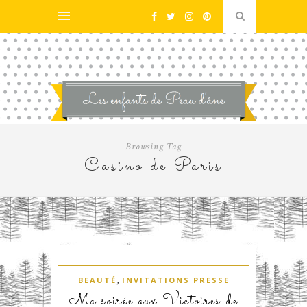
Browsing Tag
Casino de Paris
,
BEAUTÉ
INVITATIONS PRESSE
Ma soirée aux Victoires de