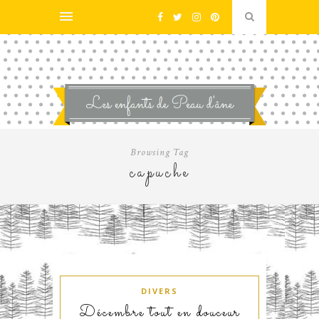
Browsing Tag
capuche
DIVERS
Décembre tout en douceur