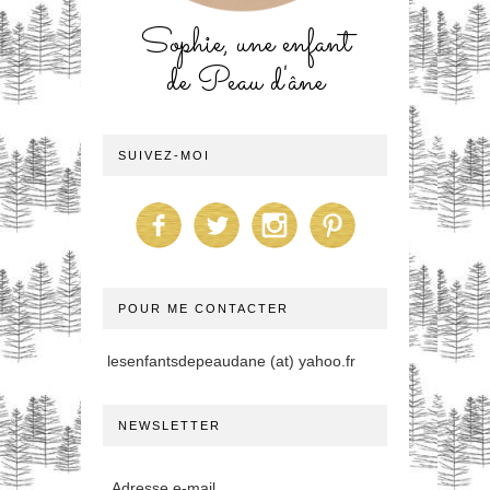
Sophie, une enfant
de Peau d'âne
SUIVEZ-MOI
POUR ME CONTACTER
lesenfantsdepeaudane (at) yahoo.fr
NEWSLETTER
Adresse e-mail