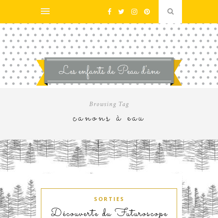
Browsing Tag
canons à eau
SORTIES
Découverte du Futuroscope