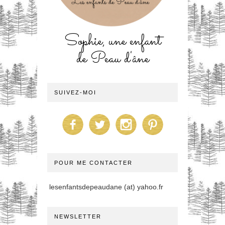
Sophie, une enfant
de Peau d'âne
SUIVEZ-MOI
POUR ME CONTACTER
lesenfantsdepeaudane (at) yahoo.fr
NEWSLETTER