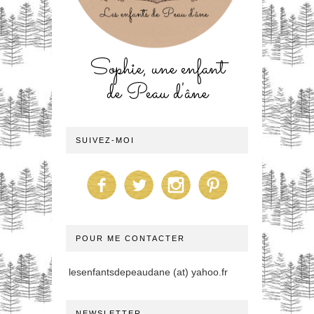
Sophie, une enfant
de Peau d'âne
SUIVEZ-MOI
POUR ME CONTACTER
lesenfantsdepeaudane (at) yahoo.fr
NEWSLETTER