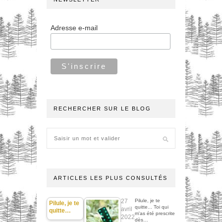
Adresse e-mail
RECHERCHER SUR LE BLOG
ARTICLES LES PLUS CONSULTÉS
27
Pilule, je te
Pilule, je te
quitte... Toi qui
avril
quitte…
m'as été prescrite
2022
dès…