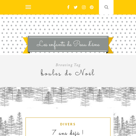
Browsing Tag
boules de Noël
DIVERS
7 ans déjà !