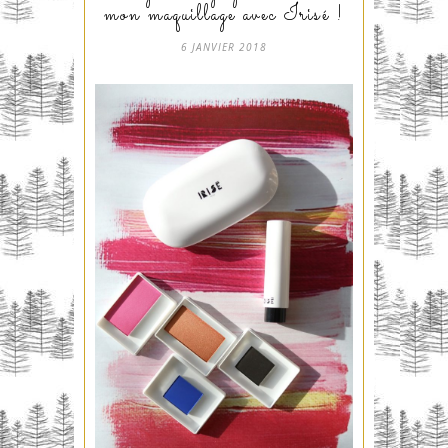
mon maquillage avec Irisé !
6 JANVIER 2018