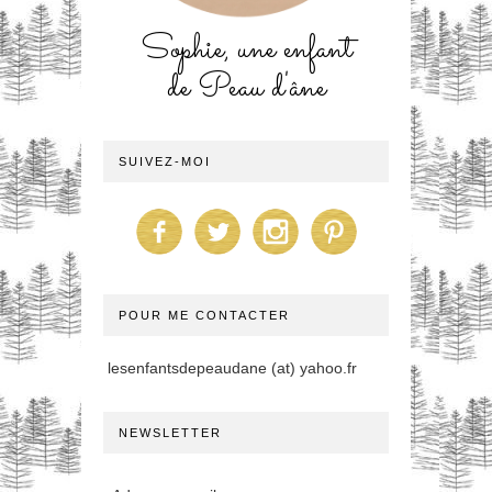
Sophie, une enfant
de Peau d'âne
SUIVEZ-MOI
POUR ME CONTACTER
lesenfantsdepeaudane (at) yahoo.fr
NEWSLETTER