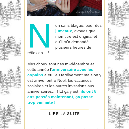
N
on sans blague, pour des
jumeaux
, avouez que
mon titre est original et
qu’il m’a demandé
plusieurs heures de
réflexion… !
Mes choux sont nés mi-décembre et
cette année l’
anniversaire avec les
copains
a eu lieu tardivement mais on y
est arrivé, entre Noël, les vacances
scolaires et les autres invitations aux
anniversaires… ! Et ça y est,
ils ont 8
ans passés maintenant, ça passe
trop viiiiiiiiite !
LIRE LA SUITE