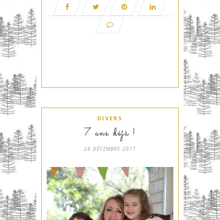
DIVERS
7 ans déjà !
28 DÉCEMBRE 2017