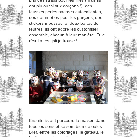
pris des strass pour les filles (mais ils
ont plu aussi aux garçons !), des
fausses perles nacrées autocollantes,
des gommettes pour les garçons, des
stickers mousses, et deux boîtes de
feutres. Ils ont adoré les customiser
ensemble, chacun à leur manière. Et le
résultat est joli je trouve !
Ensuite ils ont parcouru la maison dans
tous les sens et se sont bien défoulés.
Bref, entre les coloriages, le gâteau, le