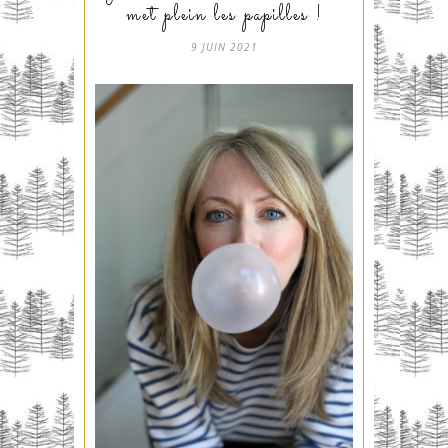
met plein les papilles !
9 JUIN 2021