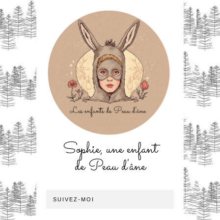
Sophie, une enfant
de Peau d'âne
SUIVEZ-MOI