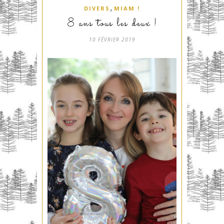
,
DIVERS
MIAM !
8 ans tous les deux !
10 FÉVRIER 2019