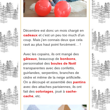
Décembre est donc un mois chargé en
cadeaux
et c’est un peu too much d’un
coup. Mais j’en connais deux que cela
ravit au plus haut point forcément… !
Avec les copains, ils ont mangé des
gâteaux
, beaucoup de
bonbons
,
personnalisé des
boules de Noël
transparentes avec des confettis,
guirlandes, serpentins, branches de
cèdre et même de la neige artificielle.
On a découpé et assemblé des
pantins
avec des attaches parisiennes, ils ont
fait des
coloriages
, joué à
cache-
cache
, etc.