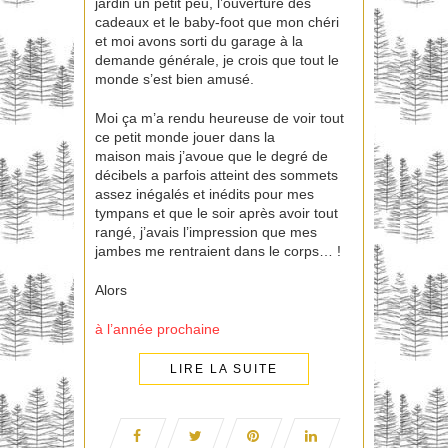
jardin un petit peu, l’ouverture des
cadeaux et le baby-foot que mon chéri
et moi avons sorti du garage à la
demande générale, je crois que tout le
monde s’est bien amusé.
Moi ça m’a rendu heureuse de voir tout
ce petit monde jouer dans la
maison mais j’avoue que le degré de
décibels a parfois atteint des sommets
assez inégalés et inédits pour mes
tympans et que le soir après avoir tout
rangé, j’avais l’impression que mes
jambes me rentraient dans le corps… !
Alors
à l’année prochaine
LIRE LA SUITE