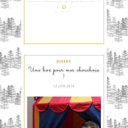
DIVERS
Une box pour mes chouchous
!
12 JUIN 2016