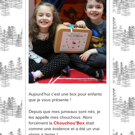
Aujourd’hui c’est une box pour enfants
que je vous présente !
Depuis que mes jumeaux sont nés, je
les appelle mes chouchous. Alors
forcément la
Chouchou’Box
était
comme une évidence et a été un vrai
plaisir à tester !