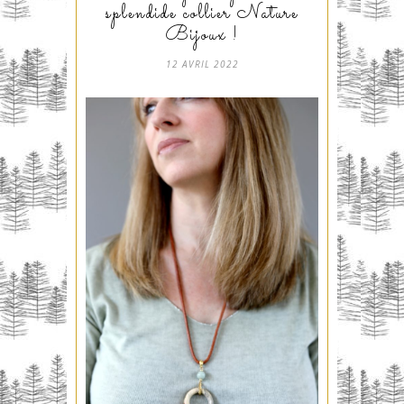
splendide collier Nature
Bijoux !
12 AVRIL 2022