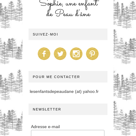
Sophie, une enfant
de Peau d'âne
SUIVEZ-MOI
POUR ME CONTACTER
lesenfantsdepeaudane (at) yahoo.fr
NEWSLETTER
Adresse e-mail