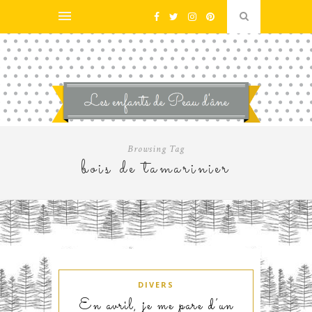
Browsing Tag
bois de tamarinier
DIVERS
En avril, je me pare d’un