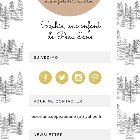
Sophie, une enfant
de Peau d'âne
SUIVEZ-MOI
POUR ME CONTACTER
lesenfantsdepeaudane (at) yahoo.fr
NEWSLETTER