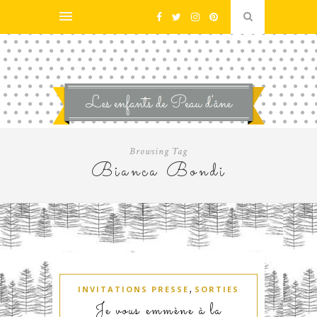
Browsing Tag
Bianca Bondi
,
INVITATIONS PRESSE
SORTIES
Je vous emmène à la