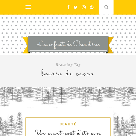
Browsing Tag
beurre de cacao
BEAUTÉ
Un avant-goût d’été avec