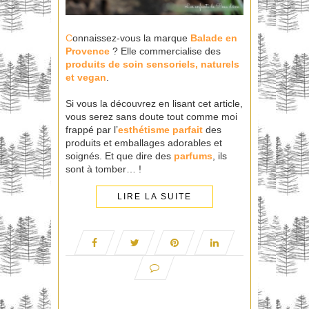
C
onnaissez-vous la marque
Balade en
Provence
? Elle commercialise des
produits
de soin sensoriels, naturels
et vegan
.
Si vous la découvrez en lisant cet article,
vous serez sans doute tout comme moi
frappé par l’
esthétisme parfait
des
produits et emballages adorables et
soignés. Et que dire des
parfums
, ils
sont à tomber… !
LIRE LA SUITE