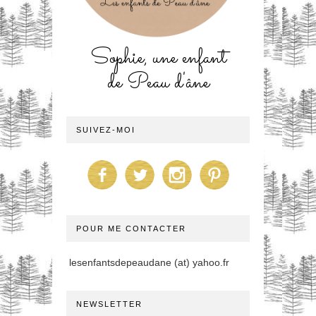
Sophie, une enfant
de Peau d'âne
SUIVEZ-MOI
POUR ME CONTACTER
lesenfantsdepeaudane (at) yahoo.fr
NEWSLETTER