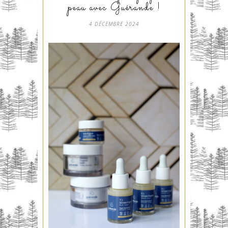
peau avec Guérande !
4 DÉCEMBRE 2024