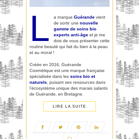
L
a marque
Guérande
vient
de sortir une
nouvelle
gamme de soins bio
experts anti-âge
et je me
dois de vous présenter cette
routine beauté qui fait du bien à la peau
et au moral !
Créée en 2016, Guérande
Cosmétique est une marque française
spécialisée dans les
soins bio et
naturels
, puisant ses ressources dans
l’écosystème unique des marais salants
de Guérande, en Bretagne.
LIRE LA SUITE