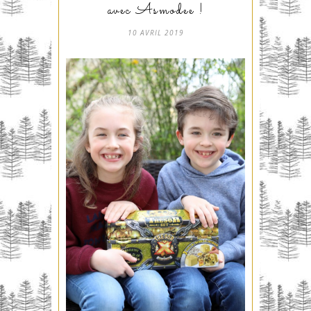
avec Asmodee !
10 AVRIL 2019