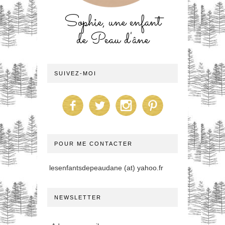
Sophie, une enfant
de Peau d'âne
SUIVEZ-MOI
POUR ME CONTACTER
lesenfantsdepeaudane (at) yahoo.fr
NEWSLETTER