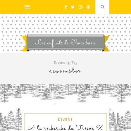
Browsing Tag
assembler
DIVERS
A la recherche du Trésor X