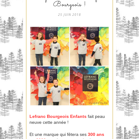
Bourgeois !
25 JUIN 2018
Lefranc Bourgeois Enfants
fait peau
neuve cette année !
Et une marque qui fêtera ses
300 ans