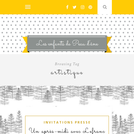
Browsing Tag
artistique
INVITATIONS PRESSE
Un après-midi avec Lefranc