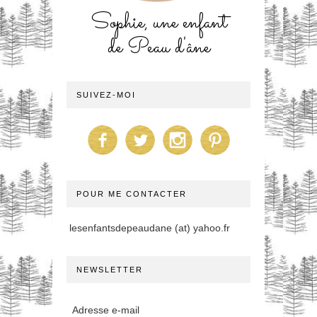
Sophie, une enfant
de Peau d'âne
SUIVEZ-MOI
POUR ME CONTACTER
lesenfantsdepeaudane (at) yahoo.fr
NEWSLETTER
Adresse e-mail