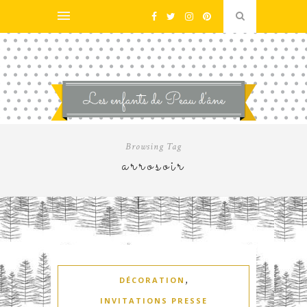
Browsing Tag
arrosoir
,
DÉCORATION
INVITATIONS PRESSE