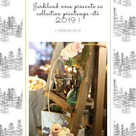
Jardiland nous présente sa
collection printemps-été
2019 !
1 FÉVRIER 2019