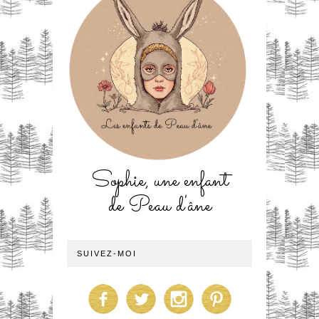
Sophie, une enfant
de Peau d'âne
SUIVEZ-MOI