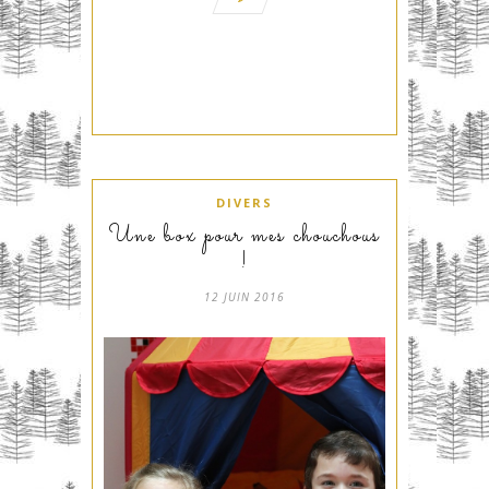
DIVERS
Une box pour mes chouchous
!
12 JUIN 2016