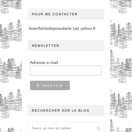
POUR ME CONTACTER
lesenfantsdepeaudane (at) yahoo.fr
NEWSLETTER
Adresse e-mail
RECHERCHER SUR LE BLOG