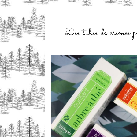
Des tubes de crèmes po