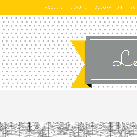
ACCUEIL
BEAUTÉ
DÉCORATION
SO