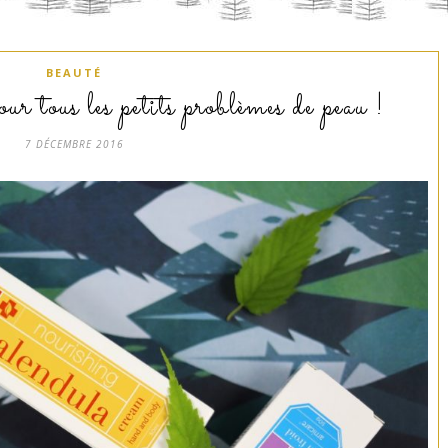
BEAUTÉ
ur tous les petits problèmes de peau !
7 DÉCEMBRE 2016