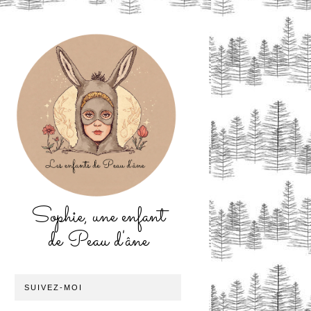
Sophie, une enfant
de Peau d'âne
SUIVEZ-MOI