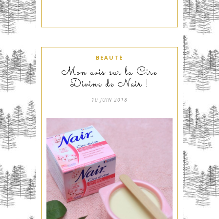
BEAUTÉ
Mon avis sur la Cire
Divine de Nair !
10 JUIN 2018