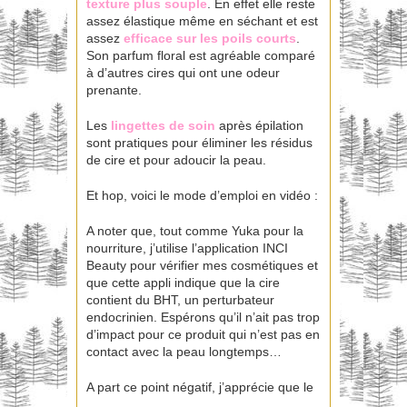
texture plus souple
. En effet elle reste
assez élastique même en séchant et est
assez
efficace sur les poils court
s
.
Son parfum floral est agréable comparé
à d’autres cires qui ont une odeur
prenante.
Les
lingettes de soin
après épilation
sont pratiques pour éliminer les résidus
de cire et pour adoucir la peau.
Et hop, voici le mode d’emploi en vidéo :
A noter que, tout comme Yuka pour la
nourriture, j’utilise l’application INCI
Beauty pour vérifier mes cosmétiques et
que cette appli indique que la cire
contient du BHT, un perturbateur
endocrinien. Espérons qu’il n’ait pas trop
d’impact pour ce produit qui n’est pas en
contact avec la peau longtemps…
A part ce point négatif, j’apprécie que le