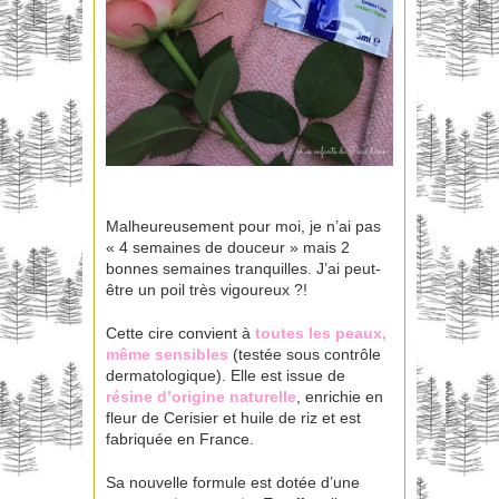
Malheureusement pour moi, je n’ai pas
« 4 semaines de douceur » mais 2
bonnes semaines tranquilles. J’ai peut-
être un poil très vigoureux ?!
Cette cire convient à
toutes les peaux,
même sensibles
(testée sous contrôle
dermatologique). Elle est issue de
résine d’origine naturelle
, enrichie en
fleur de Cerisier et huile de riz et est
fabriquée en France.
Sa nouvelle formule est dotée d’une