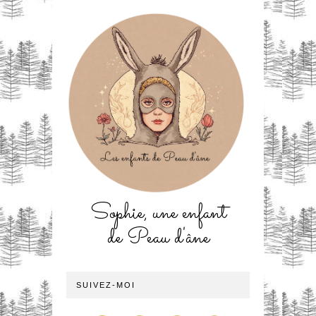
Sophie, une enfant
de Peau d'âne
SUIVEZ-MOI