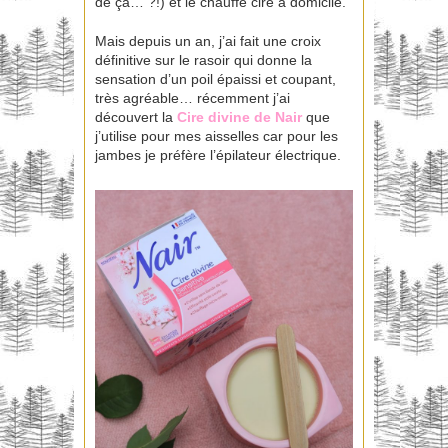
de ça… ?!) et le chauffe cire à domicile.
Mais depuis un an, j’ai fait une croix
définitive sur le rasoir qui donne la
sensation d’un poil épaissi et coupant,
très agréable… récemment j’ai
découvert la
Cire divine de Nair
que
j’utilise pour mes aisselles car pour les
jambes je préfère l’épilateur électrique.