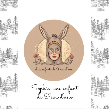
Sophie, une enfant
de Peau d'âne