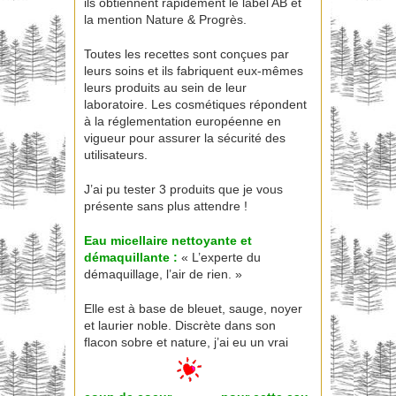
ils obtiennent rapidement le label AB et
la mention Nature & Progrès.
Toutes les recettes sont conçues par
leurs soins et ils fabriquent eux-mêmes
leurs produits au sein de leur
laboratoire. Les cosmétiques répondent
à la réglementation européenne en
vigueur pour assurer la sécurité des
utilisateurs.
J’ai pu tester 3 produits que je vous
présente sans plus attendre !
Eau micellaire nettoyante et
démaquillante :
« L’experte du
démaquillage, l’air de rien. »
Elle est à base de bleuet, sauge, noyer
et laurier noble. Discrète dans son
flacon sobre et nature, j’ai eu un vrai