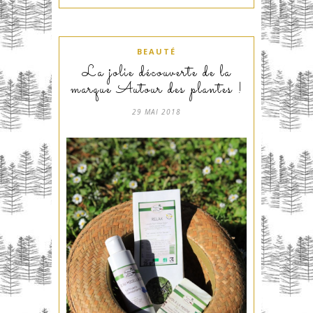
BEAUTÉ
La jolie découverte de la
marque Autour des plantes !
29 MAI 2018