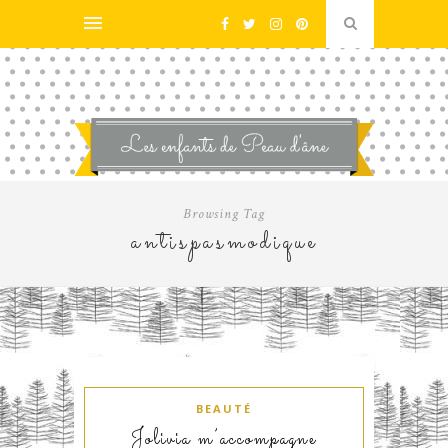
Browsing Tag
antispasmodique
BEAUTÉ
Jolivia m’accompagne