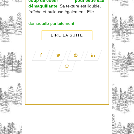
coup de coeur
pour cette eau
démaquillante
. Sa texture est liquide,
fraîche et huileuse également. Elle
démaquille parfaitement
LIRE LA SUITE