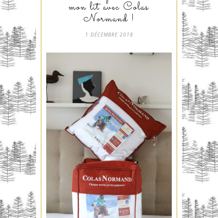
mon lit avec Colas
Normand !
1 DÉCEMBRE 2018