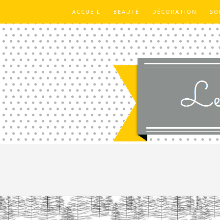
ACCUEIL
BEAUTÉ
DÉCORATION
SO