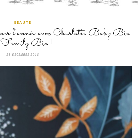
BEAUTÉ
iner l’année avec Charlotte Baby Bio
 Family Bio !
28 DÉCEMBRE 2018