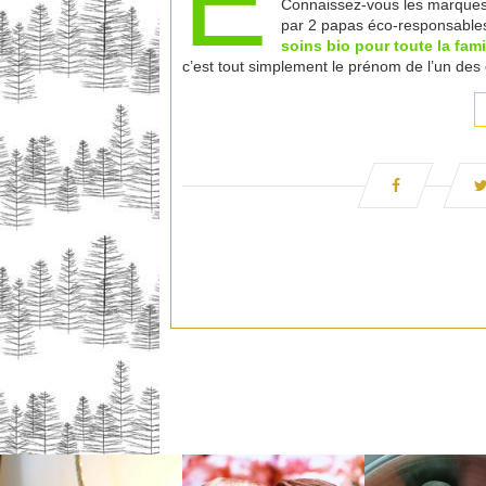
E
Connaissez-vous les marque
par 2 papas éco-responsables
soins bio pour toute la fami
c’est tout simplement le prénom de l’un des