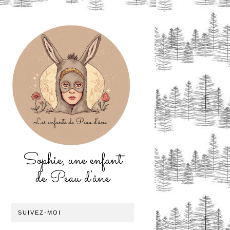
Sophie, une enfant
de Peau d'âne
SUIVEZ-MOI