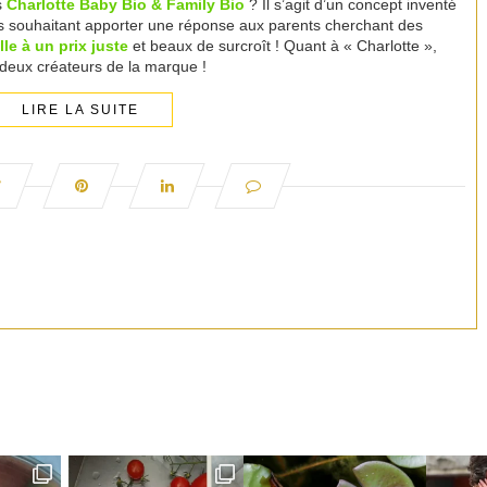
s
Charlotte Baby Bio & Family Bio
? Il s’agit d’un concept inventé
 souhaitant apporter une réponse aux parents cherchant des
lle à un prix juste
et beaux de surcroît ! Quant à « Charlotte »,
 deux créateurs de la marque !
LIRE LA SUITE