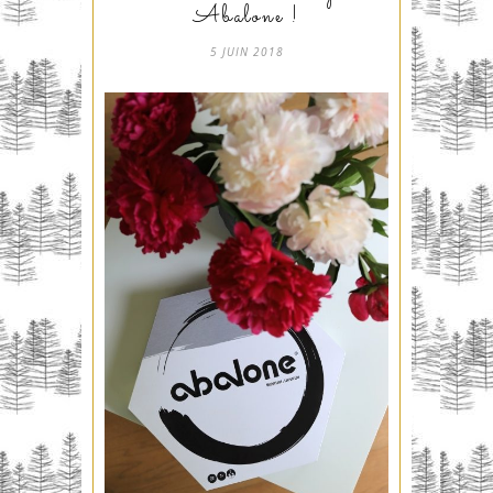
Abalone !
5 JUIN 2018