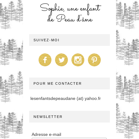
Sophie, une enfant
de Peau d'âne
SUIVEZ-MOI
POUR ME CONTACTER
lesenfantsdepeaudane (at) yahoo.fr
NEWSLETTER
Adresse e-mail